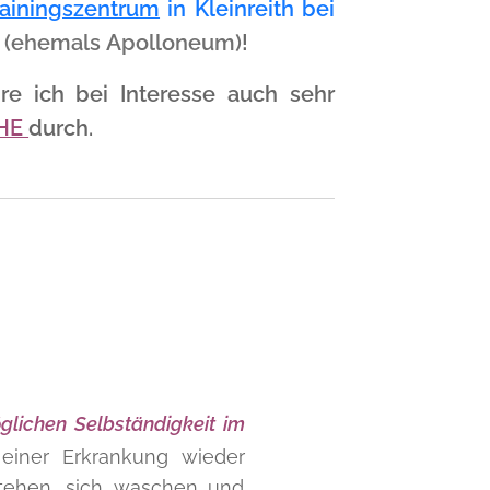
rainingszentrum
in Kleinreith bei
n
(ehemals Apolloneum)
!
re ich bei Interesse auch sehr
HE
durch.
glichen Selbständigkeit im
 einer Erkrankung wieder
tehen, sich waschen und