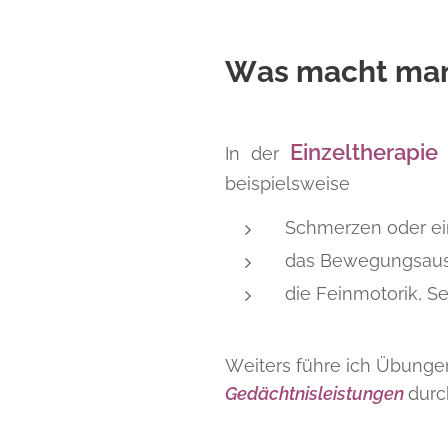
Was macht man 
Einzeltherapi
In der
beispielsweise
Schmerzen oder ei
das Bewegungsausm
die Feinmotorik, Se
Weiters führe ich Übunge
Gedächtnisleistungen
durc