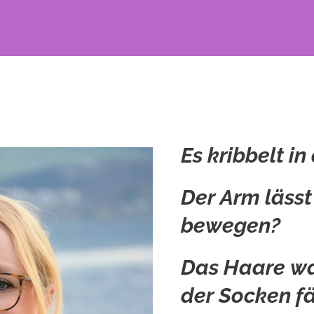
Es kribbelt i
Der Arm lässt
bewegen?
Das Haare wa
der Socken fä