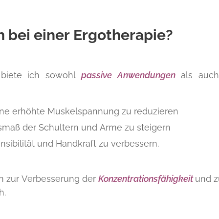
bei einer Ergotherapie?
e
biete ich sowohl
passive Anwendungen
als auc
ne erhöhte Muskelspannung zu reduzieren
aß der Schultern und Arme zu steigern
nsibilität und Handkraft zu verbessern.
n zur Verbesserung der
Konzentrationsfähigkeit
und z
h.