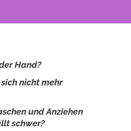
n der Hand?
 sich nicht mehr
schen und Anziehen
llt schwer?