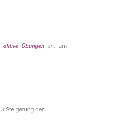
h
aktive Übungen
an, um
ur Steigerung der