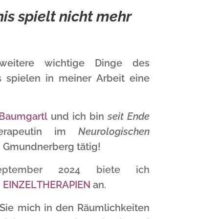
s spielt nicht mehr
weitere wichtige Dinge des
s spielen in meiner Arbeit eine
Baumgartl
und ich bin
seit Ende
erapeutin im
Neurologischen
Gmundnerberg tätig!
eptember 2024
biete ich
h
EINZELTHERAPIEN
an.
Sie mich in den Räumlichkeiten