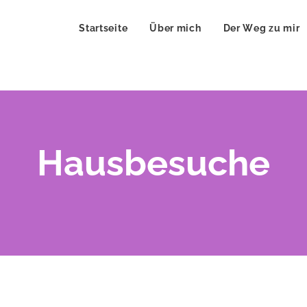
Startseite
Über mich
Der Weg zu mir
Hausbesuche