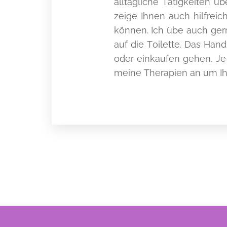
alltägliche Tätigkeiten 
zeige Ihnen auch hilfrei
können. Ich übe auch ger
auf die Toilette. Das Han
oder einkaufen gehen. J
meine Therapien an um Ih