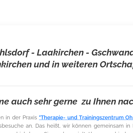
lsdorf - Laakirchen - Gschwand
nkirchen und in weiteren Ortscha
e auch sehr gerne zu Ihnen na
n in der Praxis
"Therapie- und Trainingszentrum Oh
usbesuche an. Das heißt, wir können gemeinsam i