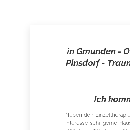
in Gmunden - Oh
Pinsdorf - Trau
Ich komm
Neben den Einzeltherapie
Interesse sehr gerne Ha